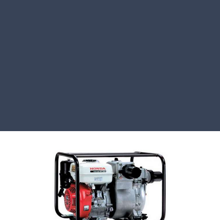
WH серия