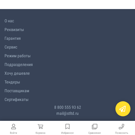
О нас
Реквизиты
Гарантия
Сервис
Режим работы
Подразделения
Хочу дешевле
Тендеры
Поставщикам
Сертификаты
8 800 555 93 62
mail@stltd.ru
Войти
Корзина
Избранное
Сравнение
Позвонить