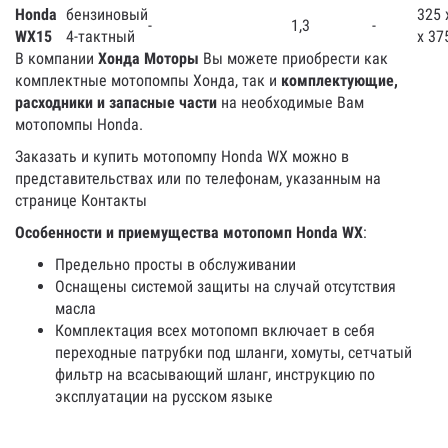
Honda
бензиновый
325 
-
1,3
-
WX15
4-тактный
х 37
В компании
Хонда Моторы
Вы можете приобрести как
комплектные мотопомпы Хонда, так и
комплектующие,
расходники и запасные части
на необходимые Вам
мотопомпы Honda.
Заказать и купить мотопомпу Honda WX можно в
представительствах или по телефонам, указанным на
странице Контакты
Особенности и приемущества мотопомп Honda WX
:
Предельно просты в обслуживании
Оснащены системой защиты на случай отсутствия
масла
Комплектация всех мотопомп включает в себя
переходные патрубки под шланги, хомуты, сетчатый
фильтр на всасывающий шланг, инструкцию по
эксплуатации на русском языке