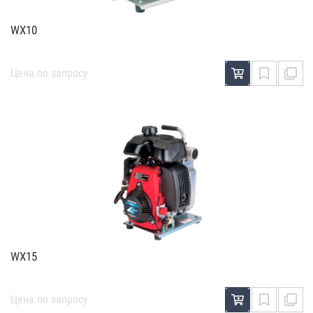
WX10
Цена по запросу
WX15
Цена по запросу