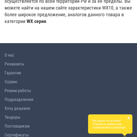
осуществляется по всей территории РФ и за ее пределы. Вы
можете найти на нашем сайте характеристики WX10, а также
более широкое предложение, аналогов данного товара в
категории
WX серия
.
О нас
Реквизиты
Гарантия
Сервис
Режим работы
Подразделения
Хочу дешевле
×
Тендеры
Не нашли что искали?
Отправьте заявку и мы
Поставщикам
поможем Вам с выбором!
Сертификаты