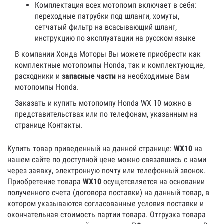
Комплектация всех мотопомп включает в себя:
переходные патрубки под шланги, хомуты,
сетчатый фильтр на всасывающий шланг,
инструкцию по эксплуатации на русском языке
В компании Хонда Моторы Вы можете приобрести как
комплектные мотопомпы Honda, так и комплектующие,
расходники и
запасные части
на необходимые Вам
мотопомпы Honda.
Заказать и купить мотопомпу Honda WX 10 можно в
представительствах или по телефонам, указанным на
странице Контакты.
Купить товар приведенный на данной странице:
WX10
на
нашем сайте по доступной цене можно связавшись с нами
через заявку, электронную почту или телефонный звонок.
Приобретение товара
WX10
осущетсвляется на основании
полученного счета (договора поставки) на данный товар, в
котором указываются согласованные условия поставки и
окончательная стоимость партии товара. Отгрузка товара