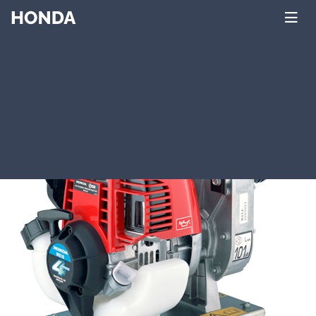
Главная
Каталог
Honda
Мотопомпы
WX
серия