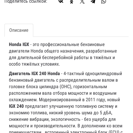
Поделитесь ссылкой:
Описание
Honda IGX
- это профессиональные бензиновые
двигатели Honda общего назначения, разработанные
для длительной бесперебойной работы в тяжёлых и
особо тяжёлых условиях.
Двигатель IGX 240 Honda
- 4-тактный одноцилиндровый
бензиновый двигатель с распределительным валом в
головке блока цилиндра (ОНС), горизонтальным
расположением вала отбора мощности и воздушным
охлаждением. Модернизированный в 2011 году, новый
IGX 240
предлагает улучшенную топливную систему и
экономию топлива, низкий уровень шума до 5 дБА,
снижение вибрации, экологичность - без ущерба для
мощности и производительности. В дополнении ко всем
приемуществам встроенный электронный блок (ECU) с