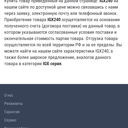
Купить товар приведенный на данной странице:
IGX240
на
нашем сайте по доступной цене можно связавшись с нами
через заявку, электронную почту или телефонный звонок.
Приобретение товара
IGX240
осущетсвляется на основании
полученного счета (договора поставки) на данный товар, в
котором указываются согласованные условия поставки и
окончательная стоимость партии товара. Отгрузка товара
осуществляется по всей территории РФ и за ее пределы. Вы
можете найти на нашем сайте характеристики IGX240, а
также более широкое предложение, аналогов данного
товара в категории
IGX серия
.
О нас
Реквизиты
Гарантия
Сервис