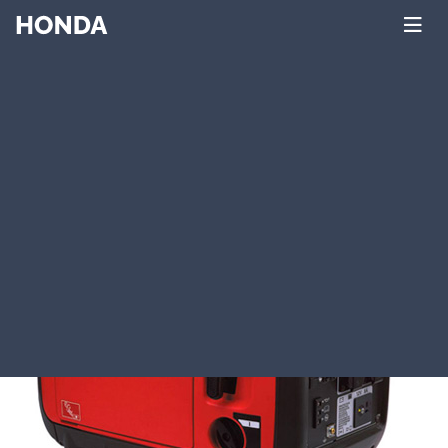
Главная
Каталог
Honda
Электростанции и
генераторы
EU серия