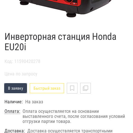
Инверторная станция Honda
EU20i
Код: 11590420278
Цена по запросу
В заявку
Быстрый заказ
Наличие:
На заказ
Оплата:
Оплата осуществляется на основании
выставленного счета, после согласования условий
отгрузки партии товара.
Доставка:
Доставка осуществляется транспортными