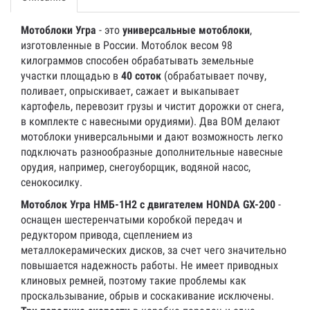
Мотоблоки Угра
- это
универсальные мотоблоки
,
изготовленные в России. Мотоблок весом 98
килограммов способен обрабатывать земельные
участки площадью в
40 соток
(обрабатывает почву,
поливает, опрыскивает, сажает и выкапывает
картофель, перевозит грузы и чистит дорожки от снега,
в комплекте с навесными орудиями). Два ВОМ делают
мотоблоки универсальными и дают возможность легко
подключать разнообразные дополнительные навесные
орудия, например, снегоуборщик, водяной насос,
сенокосилку.
Мотоблок Угра НМБ-1Н2 с двигателем HONDA GX-200
-
оснащен шестеренчатыми коробкой передач и
редуктором привода, сцеплением из
металлокерамических дисков, за счет чего значительно
повышается надежность работы. Не имеет приводных
клиновых ремней, поэтому такие проблемы как
проскальзывание, обрыв и соскакивание исключены.